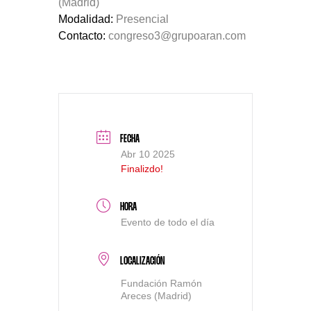
(Madrid)
Modalidad:
Presencial
Contacto:
congreso3@grupoaran.com
FECHA
Abr 10 2025
Finalizdo!
HORA
Evento de todo el día
LOCALIZACIÓN
Fundación Ramón
Areces (Madrid)